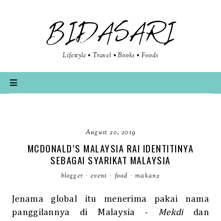
BIDASARI
Lifestyle • Travel • Books • Foods
August 20, 2019
MCDONALD’S MALAYSIA RAI IDENTITINYA
SEBAGAI SYARIKAT MALAYSIA
blogger
·
event
·
food
·
makan2
Jenama global itu menerima pakai nama
panggilannya di Malaysia -
Mekdi
dan