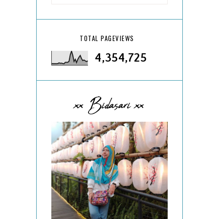
TOTAL PAGEVIEWS
4,354,725
xx Bidasari xx