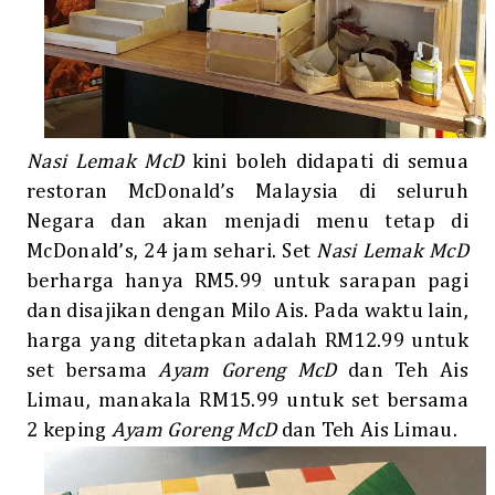
Nasi Lemak McD
kini boleh didapati di semua
restoran McDonald’s Malaysia di seluruh
Negara dan akan menjadi menu tetap di
McDonald’s, 24 jam sehari. Set
Nasi Lemak McD
berharga hanya RM5.99 untuk sarapan pagi
dan disajikan dengan Milo Ais. Pada waktu lain,
harga yang ditetapkan adalah RM12.99 untuk
set bersama
Ayam Goreng McD
dan Teh Ais
Limau, manakala RM15.99 untuk set bersama
2 keping
Ayam Goreng McD
dan Teh Ais Limau.