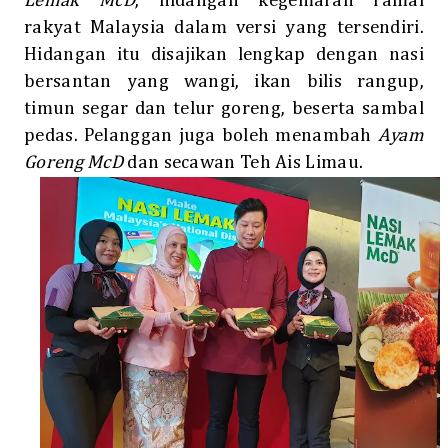
Lemak McD
, hidangan kegemaran ramai
rakyat Malaysia dalam versi yang tersendiri.
Hidangan itu disajikan lengkap dengan nasi
bersantan yang wangi, ikan bilis rangup,
timun segar dan telur goreng, beserta sambal
pedas. Pelanggan juga boleh menambah
Ayam
Goreng McD
dan secawan Teh Ais Limau.