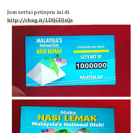
Jom sertai petisyen ini di
http://chng.it/LDfjGDJsQs