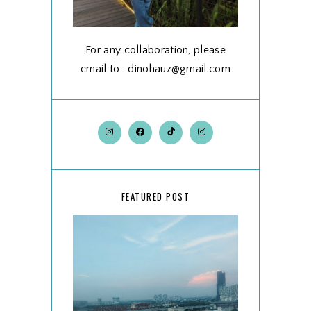
For any collaboration, please
email to : dinohauz@gmail.com
FEATURED POST