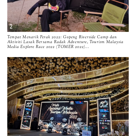
Tempat Menarik Perak 2022: Gopeng Riverside Camp dan
Aktiviti Lasak Bersama Radak Adventure, Tourism Malaysia
Media Explore Race 2022 (TOMER 2022)...