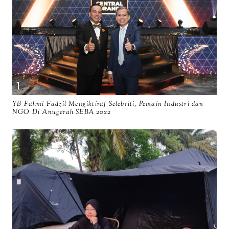
YB Fahmi Fadzil Mengiktiraf Selebriti, Pemain Industri dan
NGO Di Anugerah SEBA 2022