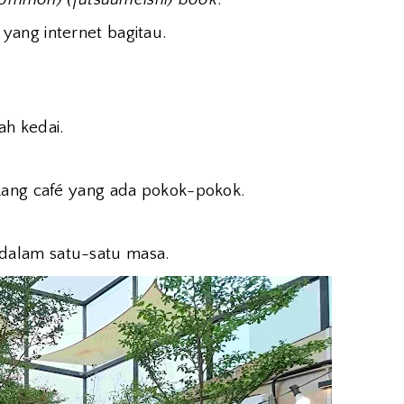
ang internet bagitau.
h kedai.
kang café yang ada pokok-pokok.
dalam satu-satu masa.