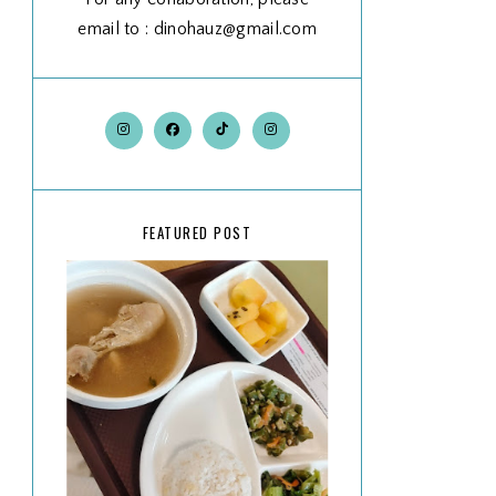
email to : dinohauz@gmail.com
FEATURED POST