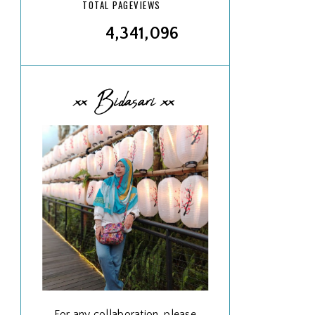
TOTAL PAGEVIEWS
4,341,096
xx Bidasari xx
For any collaboration, please