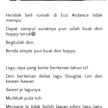
Hendak beli rumah di Eco Ardance tidak
mampu.
Dapat sampul suratnya pun udah buat den
😅
happy
teruk
.
Begitulah den.
Benda
simple
pun buat den
happy
.
Lagu raya yang kome berkenan tahun ni?
Den berkenan dekat lagu Douglas Lim dan
kawan-kawan.
Sweet
je lagunya.
Muhibah pula tuh.
Memang la tidak boleh lawan
vibes
lagu-lagu