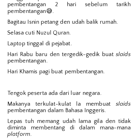
pembentangan 2 hari sebelum tarikh
😅
pembentangan
.
Bagitau Isnin petang den udah balik rumah.
Selasa cuti Nuzul Quran.
Laptop tinggal di pejabat.
Hari Rabu baru den tergedik-gedik buat
slaids
pembentangan.
Hari Khamis pagi buat pembentangan.
Tengok peserta ada dari luar negara.
Makanya terkulat-kulat la membuat
slaids
pembentangan dalam Bahasa Inggeris.
Lepas tuh memang udah lama gila den tidak
diminta membentang di dalam mana-mana
platform
.