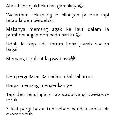
😅
Ala-ala disejukbekukan gamaknya
.
Walaupun sekupang je bilangan peserta tapi
tetap la den berdebar.
Makanya memang agak ke laut dalam la
😅
pembentangan den pada hari itu
.
Udah la siap ada forum kena jawab soalan
bagai.
😅
Memang terpleot la jawabnya
.
Den pergi Bazar Ramadan 3 kali tahun ini.
Harga memang mengerikan ye.
Tapi den terjumpa air avocado yang
awesome
teruk.
3 kali pergi bazar tuh sebab hendak tapau air
avocado tuh.