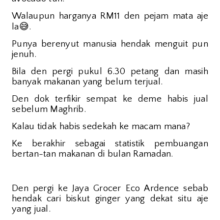
Walaupun harganya RM11 den pejam mata aje
😅
la
.
Punya berenyut manusia hendak menguit pun
jenuh.
Bila den pergi pukul 6.30 petang dan masih
banyak makanan yang belum terjual.
Den dok terfikir sempat ke deme habis jual
sebelum Maghrib.
Kalau tidak habis sedekah ke macam mana?
Ke berakhir sebagai statistik pembuangan
bertan-tan makanan di bulan Ramadan.
Den pergi ke Jaya Grocer Eco Ardence sebab
hendak cari biskut ginger yang dekat situ aje
yang jual.