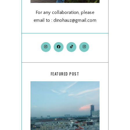
For any collaboration, please
email to : dinohauz@gmail.com
FEATURED POST