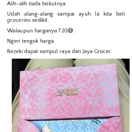
Alih-alih tiada biskutnya.
Udah alang-alang sampai ayuh la kita beli
groceries
sedikit.
😅
Walaupun harganya T20
.
Ngeri tengok harga.
Rezeki dapat sampul raya dari Jaya Grocer.