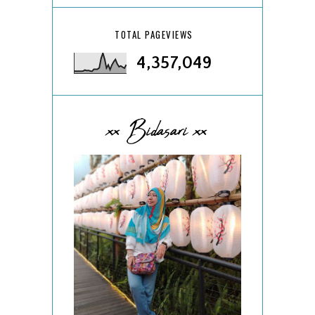
TOTAL PAGEVIEWS
4,357,049
xx Bidasari xx