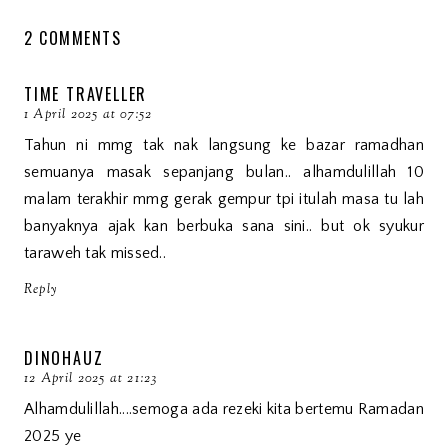
2 COMMENTS
TIME TRAVELLER
1 April 2025 at 07:52
Tahun ni mmg tak nak langsung ke bazar ramadhan
semuanya masak sepanjang bulan.. alhamdulillah 10
malam terakhir mmg gerak gempur tpi itulah masa tu lah
banyaknya ajak kan berbuka sana sini.. but ok syukur
taraweh tak missed..
Reply
DINOHAUZ
12 April 2025 at 21:23
Alhamdulillah....semoga ada rezeki kita bertemu Ramadan
2025 ye