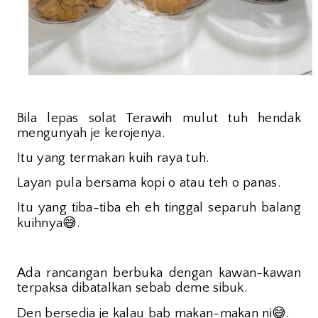
Bila lepas solat Terawih mulut tuh hendak
mengunyah je kerojenya.
Itu yang termakan kuih raya tuh.
Layan pula bersama kopi o atau teh o panas.
Itu yang tiba-tiba eh eh tinggal separuh balang
😅
kuihnya
.
Ada rancangan berbuka dengan kawan-kawan
terpaksa dibatalkan sebab deme sibuk.
😅
Den bersedia je kalau bab makan-makan ni
.