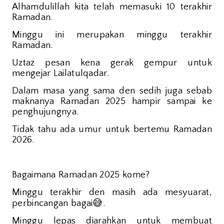
Alhamdulillah kita telah memasuki 10 terakhir
Ramadan.
Minggu ini merupakan minggu terakhir
Ramadan.
Uztaz pesan kena gerak gempur untuk
mengejar Lailatulqadar.
Dalam masa yang sama den sedih juga sebab
maknanya Ramadan 2025 hampir sampai ke
penghujungnya.
Tidak tahu ada umur untuk bertemu Ramadan
2026.
Bagaimana Ramadan 2025 kome?
Minggu terakhir den masih ada mesyuarat,
😅
perbincangan bagai
.
Minggu lepas diarahkan untuk membuat