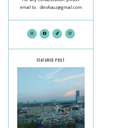
email to : dinohauz@gmail.com
FEATURED POST