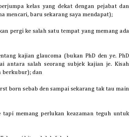
berjumpa kelas yang dekat dengan pejabat dan
ma mencari, baru sekarang saya mendapat);
 akan pergi ke salah satu tempat yang memang ada
tentang kajian glaucoma (bukan PhD den ye. PhD
ai antara salah seorang subjek kajian je. Kisah
a berkubur); dan
irst born sebab den sampai sekarang tak tau main
 tapi memang perlukan keazaman teguh untuk