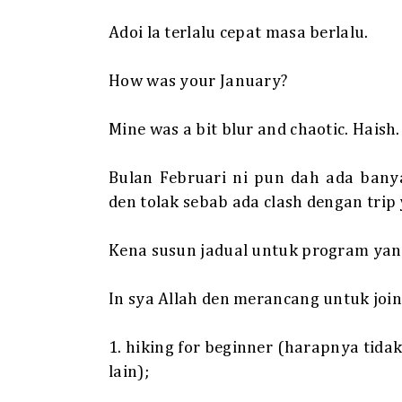
Adoi la terlalu cepat masa berlalu.
How was your January?
Mine was a bit blur and chaotic. Haish.
Bulan Februari ni pun dah ada banya
den tolak sebab ada clash dengan tri
Kena susun jadual untuk program yang
In sya Allah den merancang untuk join
1. hiking for beginner (harapnya tida
lain);