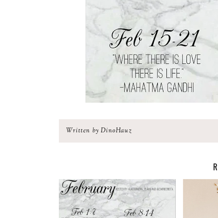
Written by DinoHauz
R