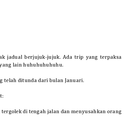
k jadual berjujuk-jujuk. Ada trip yang terpaksa
p yang lain huhuhuhuhuhu.
 telah ditunda dari bulan Januari.
t:
k tergolek di tengah jalan dan menyusahkan orang