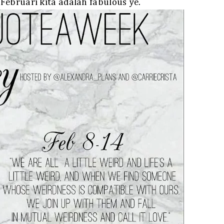
ebruari kita adalah fabulous ye.