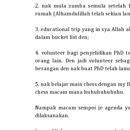
2. nak mula zumba semula setelah 
rumah (Alhamdulillah telah sekian la
3. educational trip yang in sya Allah
dalam bucket list den;
4. volunteer bagi penyelidikan PhD 
orang lain. Den jadi volunteer sebag
berangan den nak buat PhD telah lam
5. nak belajar main chess dengan my f
chess macam mana huhuhuhuhuhu.
Nampak macam sempoi je agenda ye
dilaksanakan.