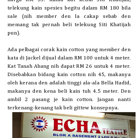
telekung kain spesies begitu dalam RM 180 bila
sale (nih member den la cakap sebab den
memang tak pernah beli telekung Siti Khatijah
pun).
Ada pelbagai corak kain cotton yang member den
kata di Jackel dijual dalam RM 100 untuk 4 meter.
Kat Tanah Abang nih dapat RM 26 untuk 4 meter.
Disebabkan bidang kain cotton nih 45, makanya
oleh kerana den adalah tinggi ala-ala Bella Hadid,
makanya den kena beli kain tuh 4.5 meter. Den
ambil 2 pasang je kain cotton. Jangan nanti
terkenang-kenang tak beli gittew konsepnya.