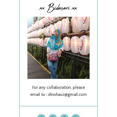
xx Bidasari xx
For any collaboration, please
email to : dinohauz@gmail.com