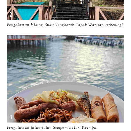
Pengalaman Hiking Bukit Tengkorak Tapak Warisan Arkeologi
Pengalaman Jalan-Jalan Semporna Hari Keempat