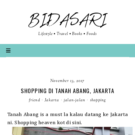
BIDASARI
Lifestyle • Travel • Books • Foods
November 13, 2017
SHOPPING DI TANAH ABANG, JAKARTA
friend
·
Jakarta
·
jalan-jalan
·
shopping
Tanah Abang is a must la kalau datang ke Jakarta
ni. Shopping heaven kot di sini.