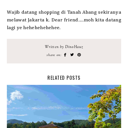
Wajib datang shopping di Tanah Abang sekiranya
melawat Jakarta k. Dear friend….moh kita datang
lagi ye hehehehehehee.
Written by DinoHauz
share on:
RELATED POSTS