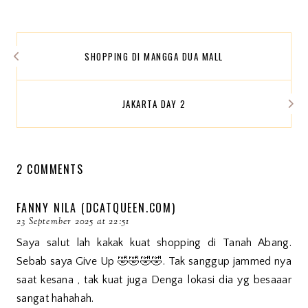
SHOPPING DI MANGGA DUA MALL
JAKARTA DAY 2
2 COMMENTS
FANNY NILA (DCATQUEEN.COM)
23 September 2025 at 22:51
Saya salut lah kakak kuat shopping di Tanah Abang.
Sebab saya Give Up 🤣🤣🤣🤣. Tak sanggup jammed nya
saat kesana , tak kuat juga Denga lokasi dia yg besaaar
sangat hahahah.