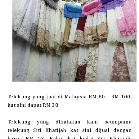
Telekung yang jual di Malaysia RM 80 - RM 10
0,
kat sini dapat RM 38.
Telekung yang dikatakan kain seumpama
telekung Siti Khatijah kat sini dijual dengan
harga RM 53. Kalau kat kedai Siti Khatijah,