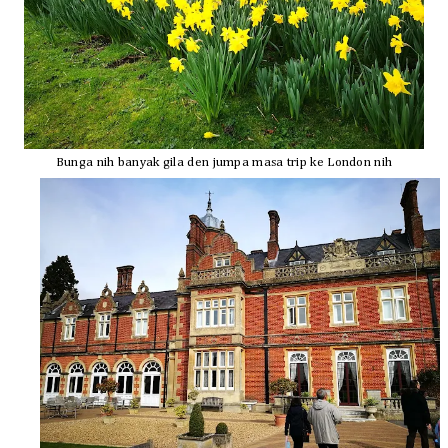
Bunga nih banyak gila den jumpa masa trip ke London nih