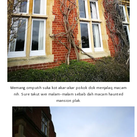
Memang omputih suka kot akar-akar pokok dok menjalaq macam
nih. Sure takut wei malam-malam sebab dah macam haunted
mansion plak.