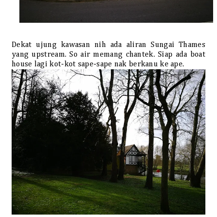
Dekat ujung kawasan nih ada aliran Sungai Thames
yang upstream. So air memang chantek. Siap ada boat
house lagi kot-kot sape-sape nak berkanu ke ape.