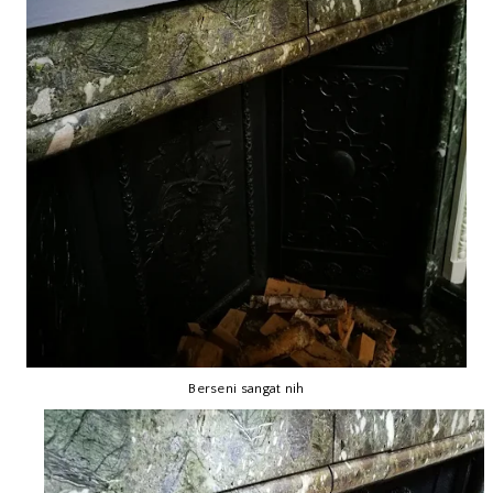
Berseni sangat nih