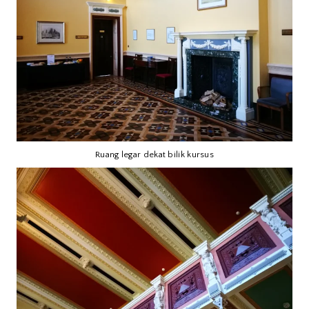
Ruang legar dekat bilik kursus