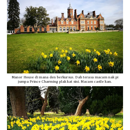
Manor House di mana den berkursus. Dah terasa macam nak pi
jumpa Prince Charming plak kat sini. Macam castle kan.