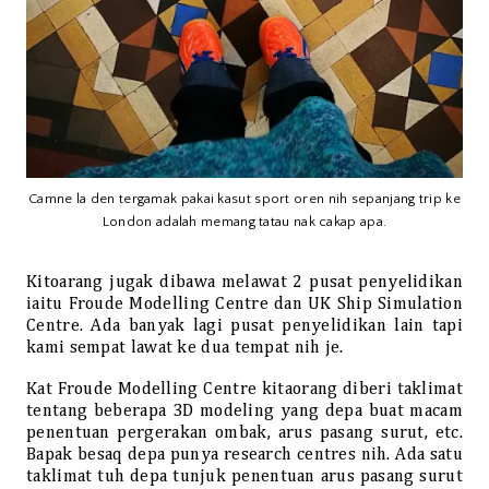
Camne la den tergamak pakai kasut sport oren nih sepanjang trip ke
London adalah memang tatau nak cakap apa.
Kitoarang jugak dibawa melawat 2 pusat penyelidikan
iaitu Froude Modelling Centre dan UK Ship Simulation
Centre. Ada banyak lagi pusat penyelidikan lain tapi
kami sempat lawat ke dua tempat nih je.
Kat Froude Modelling Centre kitaorang diberi taklimat
tentang beberapa 3D modeling yang depa buat macam
penentuan pergerakan ombak, arus pasang surut, etc.
Bapak besaq depa punya research centres nih. Ada satu
taklimat tuh depa tunjuk penentuan arus pasang surut