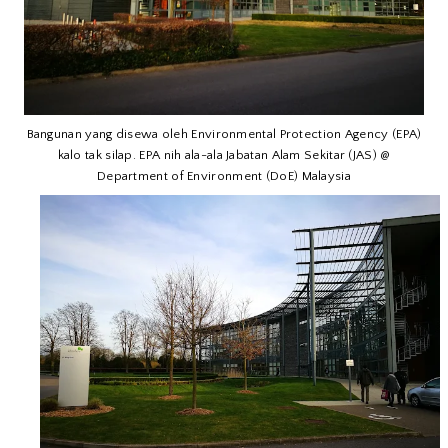
Bangunan yang disewa oleh Environmental Protection Agency (EPA)
kalo tak silap. EPA nih ala-ala Jabatan Alam Sekitar (JAS) @
Department of Environment (DoE) Malaysia