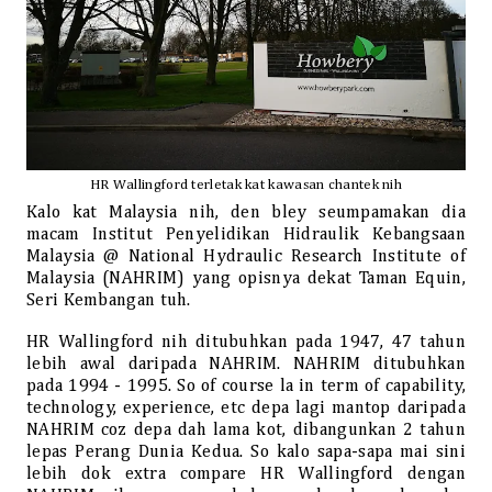
HR Wallingford terletak kat kawasan chantek nih
Kalo kat Malaysia nih, den bley seumpamakan dia
macam
Institut Penyelidikan Hidraulik Kebangsaan
Malaysia
@ National Hydraulic Research Institute of
Malaysia (NAHRIM) yang opisnya dekat Taman Equin,
Seri Kembangan tuh.
HR Wallingford nih ditubuhkan pada 1947, 47 tahun
lebih awal daripada NAHRIM. NAHRIM ditubuhkan
pada 1994 - 1995. So of course la in term of capability,
technology, experience, etc depa lagi mantop daripada
NAHRIM coz depa dah lama kot, dibangunkan 2 tahun
lepas Perang Dunia Kedua. So kalo sapa-sapa mai sini
lebih dok extra compare HR Wallingford dengan