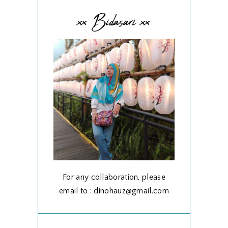
xx Bidasari xx
For any collaboration, please
email to : dinohauz@gmail.com