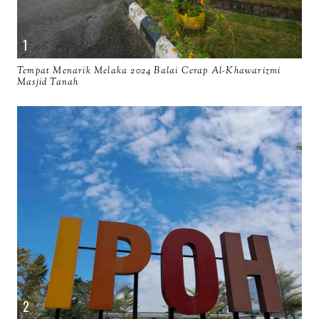
Tempat Menarik Melaka 2024 Balai Cerap Al-Khawarizmi
Masjid Tanah