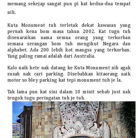
memang sekejap sangat pun pi kat kedua-dua tempat
nih.
Kuta Monument tuh terletak dekat kawasan yang
pernah kena bom masa tahun 2002. Kat tugu tuh
disenaraikan nama semua orang yang terkorban
semasa serangan bom tuh mengikut Negara dan
alphabet. Ada 200 lebih kot mangsa yang terkorban.
Yang paling ramai adalah dari Australia.
Kalo naik kete nak datang ke Kuta Monument nih agak
susah nak cari parking. Disebabkan kitaorang naik
motor so bley parking kat tepi monument tuh je la.
Tak lama pun kat sini dalam 10 minit sebab just nak
tengok tugu peringatan tuh je tuh.