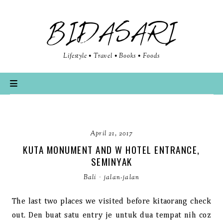
BIDASARI
Lifestyle • Travel • Books • Foods
April 21, 2017
KUTA MONUMENT AND W HOTEL ENTRANCE,
SEMINYAK
Bali
·
jalan-jalan
The last two places we visited before kitaorang check
out. Den buat satu entry je untuk dua tempat nih coz