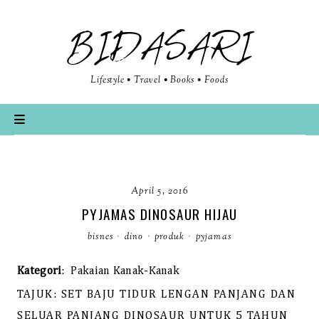
BIDASARI
Lifestyle • Travel • Books • Foods
April 5, 2016
PYJAMAS DINOSAUR HIJAU
bisnes
·
dino
·
produk
·
pyjamas
Kategori
:
Pakaian Kanak-Kanak
TAJUK
:
SET BAJU TIDUR LENGAN PANJANG
DAN
SELUAR PANJANG
DINOSAUR UNTUK 5 TAHUN