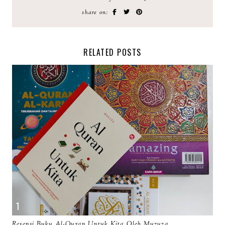
share on:
RELATED POSTS
Resensi Buku Al-Quran Untuk Kita Oleh Muzuza