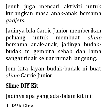
Jenuh juga mencari aktiviti untuk
kurangkan masa anak-anak bersama
gadjets
.
Jadinya bila Carrie Junior memberikan
peluang untuk membuat
slime
bersama anak-anak, jadinya budak-
budak ni gembira sebab dah lama
sangat tidak keluar rumah langsung.
Jom kita layan budak-budak ni buat
slime
Carrie Junior.
Slime DIY Kit
Jadinya apa yang ada dalam kit ini:
1. PVA Glue