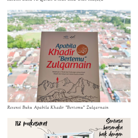
Resensi Buku Apabila Khadir "Bertemu" Zulqarnain