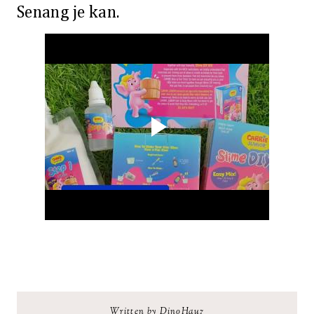
Senang je kan.
Written by DinoHauz