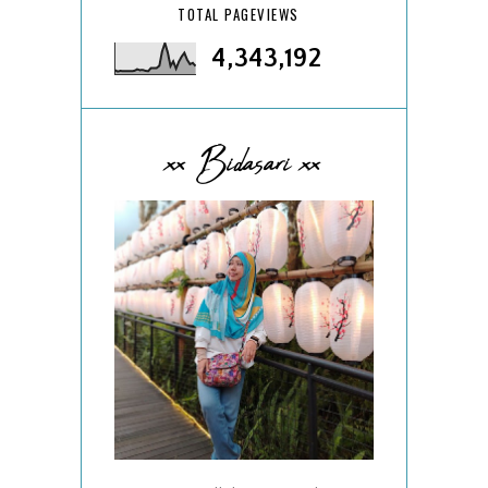
TOTAL PAGEVIEWS
4,343,192
xx Bidasari xx