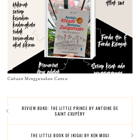
Cubaan Menggunakan Canva
REVIEW BUKU: THE LITTLE PRINCE BY ANTOINE DE
SAINT-EXUPÈRY
THE LITTLE BOOK OF IKIGAI BY KEN MOGI