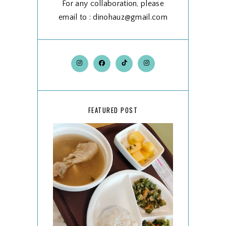
For any collaboration, please
email to : dinohauz@gmail.com
FEATURED POST