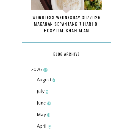
WORDLESS WEDNESDAY 30/2026
MAKANAN SEPANJANG 7 HARI DI
HOSPITAL SHAH ALAM
BLOG ARCHIVE
2026
98
August
2
July
9
June
14
May
11
April
12