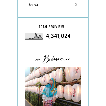
TOTAL PAGEVIEWS
4,341,024
xx Bidasari xx