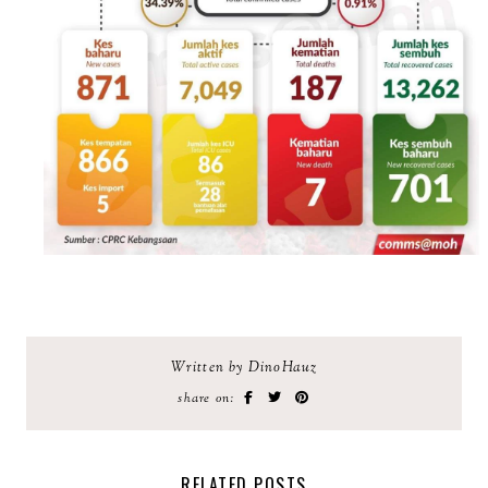
Written by DinoHauz
share on:
RELATED POSTS