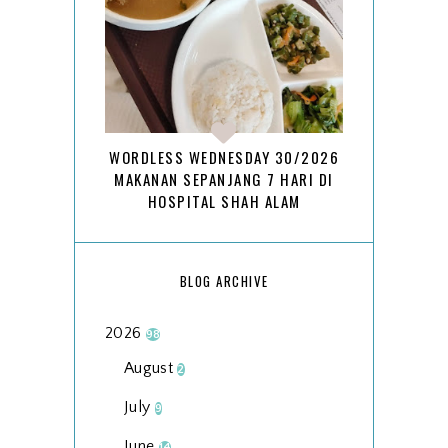
WORDLESS WEDNESDAY 30/2026
MAKANAN SEPANJANG 7 HARI DI
HOSPITAL SHAH ALAM
BLOG ARCHIVE
2026
98
August
2
July
9
June
14