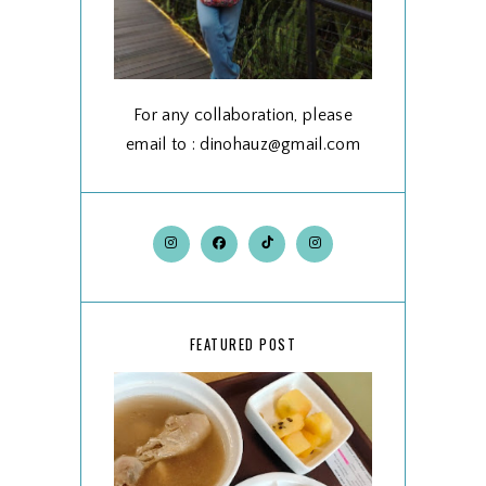
For any collaboration, please
email to : dinohauz@gmail.com
FEATURED POST