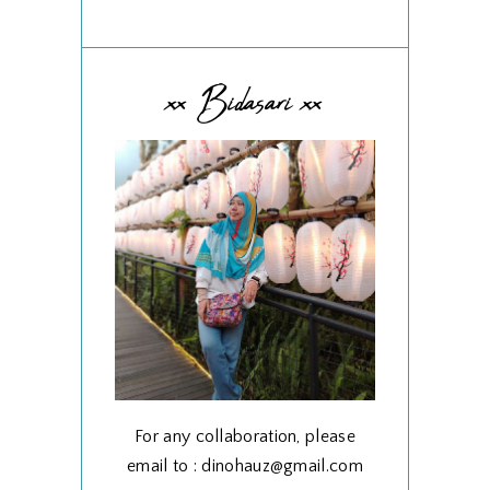
xx Bidasari xx
For any collaboration, please
email to : dinohauz@gmail.com