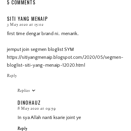
5 COMMENTS
SITI YANG MENAIP
3 May 2020 at 15:02
first time dengar brand ni.. menarik..
jemput join segmen bloglist SYM
https://sitiyangmenaip.blogspot.com/2020/05/segmen-
bloglist-siti-yang-menaip-12020.html
Reply
Replies
DINOHAUZ
8 May 2020 at 09:59
In sya Allah nanti ksarie joint ye
Reply