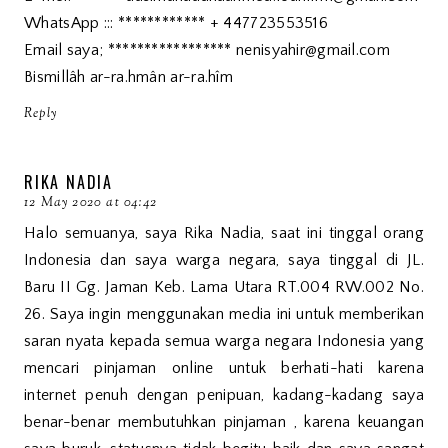
WhatsApp ::: ************ + 447723553516
Email saya; ***************** nenisyahir@gmail.com
Bismillâh ar-ra.hmân ar-ra.hîm
Reply
RIKA NADIA
12 May 2020 at 04:42
Halo semuanya, saya Rika Nadia, saat ini tinggal orang
Indonesia dan saya warga negara, saya tinggal di JL.
Baru II Gg. Jaman Keb. Lama Utara RT.004 RW.002 No.
26. Saya ingin menggunakan media ini untuk memberikan
saran nyata kepada semua warga negara Indonesia yang
mencari pinjaman online untuk berhati-hati karena
internet penuh dengan penipuan, kadang-kadang saya
benar-benar membutuhkan pinjaman , karena keuangan