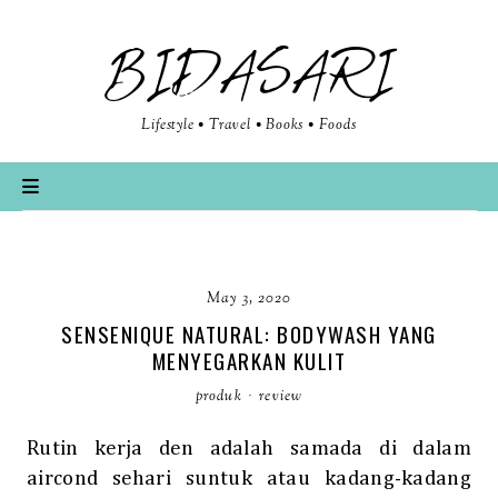
BIDASARI
Lifestyle • Travel • Books • Foods
May 3, 2020
SENSENIQUE NATURAL: BODYWASH YANG
MENYEGARKAN KULIT
produk
·
review
Rutin kerja den adalah samada di dalam
aircond sehari suntuk atau kadang-kadang