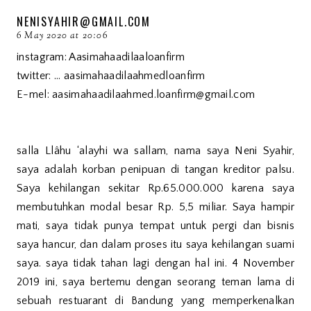
NENISYAHIR@GMAIL.COM
6 May 2020 at 20:06
instagram: Aasimahaadilaaloanfirm
twitter: ... aasimahaadilaahmedloanfirm
E-mel: aasimahaadilaahmed.loanfirm@gmail.com
salla Llâhu ‘alayhi wa sallam, nama saya Neni Syahir,
saya adalah korban penipuan di tangan kreditor palsu.
Saya kehilangan sekitar Rp.65.000.000 karena saya
membutuhkan modal besar Rp. 5,5 miliar. Saya hampir
mati, saya tidak punya tempat untuk pergi dan bisnis
saya hancur, dan dalam proses itu saya kehilangan suami
saya. saya tidak tahan lagi dengan hal ini. 4 November
2019 ini, saya bertemu dengan seorang teman lama di
sebuah restuarant di Bandung yang memperkenalkan