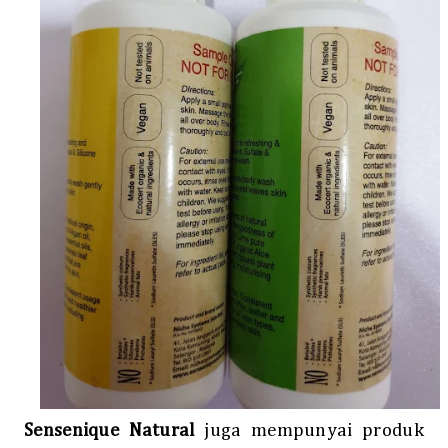
Sensenique Natural
juga mempunyai produk