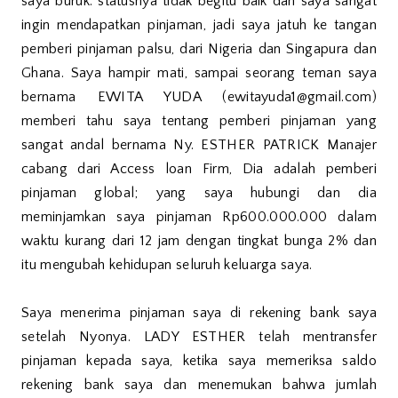
saya buruk. statusnya tidak begitu baik dan saya sangat
ingin mendapatkan pinjaman, jadi saya jatuh ke tangan
pemberi pinjaman palsu, dari Nigeria dan Singapura dan
Ghana. Saya hampir mati, sampai seorang teman saya
bernama EWITA YUDA (ewitayuda1@gmail.com)
memberi tahu saya tentang pemberi pinjaman yang
sangat andal bernama Ny. ESTHER PATRICK Manajer
cabang dari Access loan Firm, Dia adalah pemberi
pinjaman global; yang saya hubungi dan dia
meminjamkan saya pinjaman Rp600.000.000 dalam
waktu kurang dari 12 jam dengan tingkat bunga 2% dan
itu mengubah kehidupan seluruh keluarga saya.
Saya menerima pinjaman saya di rekening bank saya
setelah Nyonya. LADY ESTHER telah mentransfer
pinjaman kepada saya, ketika saya memeriksa saldo
rekening bank saya dan menemukan bahwa jumlah