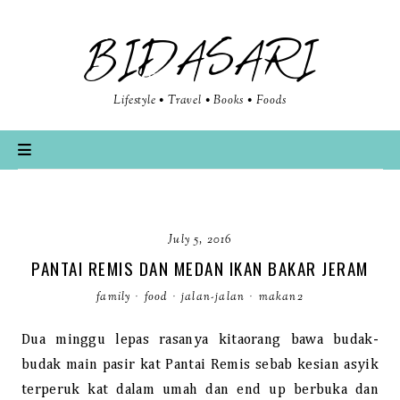
BIDASARI
Lifestyle • Travel • Books • Foods
July 5, 2016
PANTAI REMIS DAN MEDAN IKAN BAKAR JERAM
family
·
food
·
jalan-jalan
·
makan2
Dua minggu lepas rasanya kitaorang bawa budak-
budak main pasir kat Pantai Remis sebab kesian asyik
terperuk kat dalam umah dan end up berbuka dan