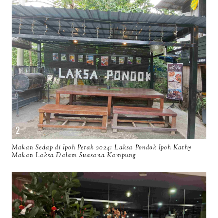
Makan Sedap di Ipoh Perak 2024: Laksa Pondok Ipoh Kathy
Makan Laksa Dalam Suasana Kampung