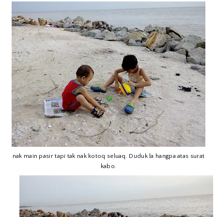
nak main pasir tapi tak nak kotoq seluaq. Duduk la hangpa atas surat
kabo.