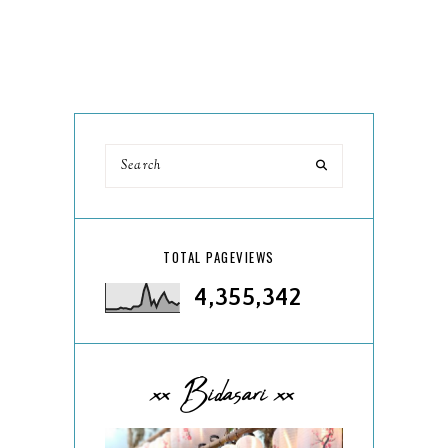
TOTAL PAGEVIEWS
4,355,342
xx Bidasari xx