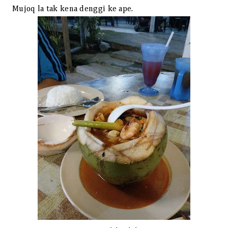
Mujoq la tak kena denggi ke ape.