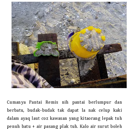
Cumanya Pantai Remis nih pantai berlumpur dan
berbatu, budak-budak tak dapat la nak celup kaki
dalam ayaq laut coz kawasan yang kitaorang lepak tuh
penuh batu + air pasang plak tuh. Kalo air surut boleh