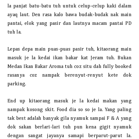
la panjat batu-batu tuh untuk celup-celup kaki dalam
ayaq laut. Den rasa kalo bawa budak-budak nak main
pantai, elok yang pasir dan lautnya macam pantai PD
tuh la.
Lepas depa main puas-puas pasir tuh, kitaorang main
masuk je la kedai ikan bakar kat Jeram tuh. Bukan
Medan Ikan Bakar Aroma tuh coz situ dah fully booked
rasanya coz nampak berenyut-renyut kete dok
parking.
End up kitaorang masuk je la kedai makan yang
nampak kosong skit. Food dia so so je la. Yang paling
tak best adalah banyak gila nyamuk sampai F & A yang
dok sakan berlari-lari tuh pun kena gigit nyamuk
dengan sangat jayanya samapi berparut-parut la.