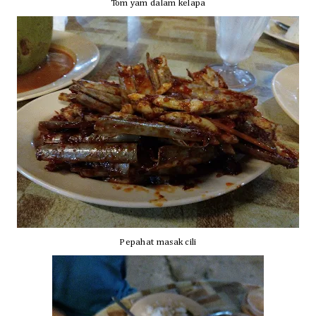
Tom yam dalam kelapa
Pepahat masak cili