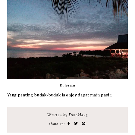
Di Jeram
Yang penting budak-budak la enjoy dapat main pasir.
Written by DinoHauz
share on: