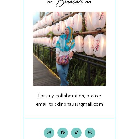
xx Bidasari xx
For any collaboration, please
email to : dinohauz@gmail.com