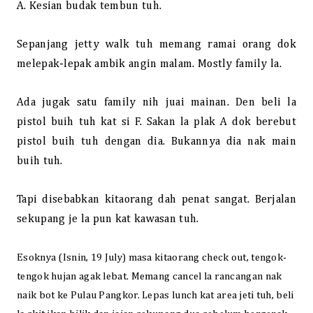
A. Kesian budak tembun tuh.
Sepanjang jetty walk tuh memang ramai orang dok
melepak-lepak ambik angin malam. Mostly family la.
Ada jugak satu family nih juai mainan. Den beli la
pistol buih tuh kat si F. Sakan la plak A dok berebut
pistol buih tuh dengan dia. Bukannya dia nak main
buih tuh.
Tapi disebabkan kitaorang dah penat sangat. Berjalan
sekupang je la pun kat kawasan tuh.
Esoknya (Isnin, 19 July) masa kitaorang check out, tengok-
tengok hujan agak lebat. Memang cancel la rancangan nak
naik bot ke Pulau Pangkor. Lepas lunch kat area jeti tuh, beli