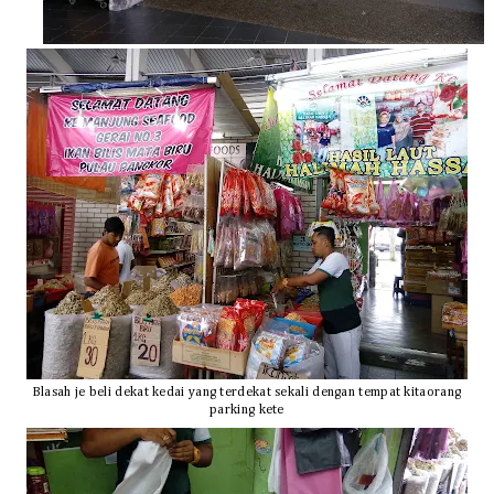
Blasah je beli dekat kedai yang terdekat sekali dengan tempat kitaorang
parking kete