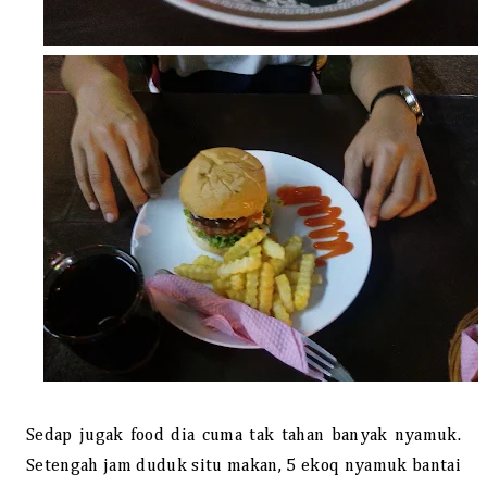
Sedap jugak food dia cuma tak tahan banyak nyamuk.
Setengah jam duduk situ makan, 5 ekoq nyamuk bantai