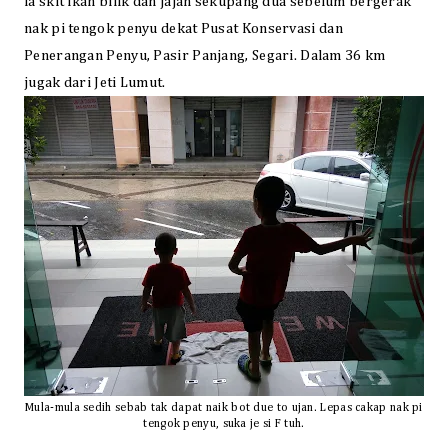
la skit ikan bilik dan jajan sekupang dua sebelum bergerak
nak pi tengok penyu dekat
Pusat Konservasi dan
Penerangan Penyu, Pasir Panjang, Segari. Dalam 36 km
jugak dari Jeti Lumut.
Mula-mula sedih sebab tak dapat naik bot due to ujan. Lepas cakap nak pi
tengok penyu, suka je si F tuh.