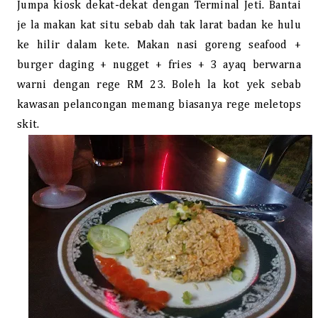
Jumpa kiosk dekat-dekat dengan Terminal Jeti. Bantai
je la makan kat situ sebab dah tak larat badan ke hulu
ke hilir dalam kete. Makan nasi goreng seafood +
burger daging + nugget + fries + 3 ayaq berwarna
warni dengan rege RM 23. Boleh la kot yek sebab
kawasan pelancongan memang biasanya rege meletops
skit.