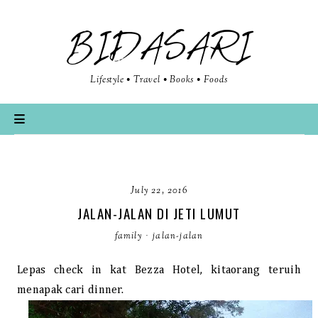
BIDASARI
Lifestyle • Travel • Books • Foods
July 22, 2016
JALAN-JALAN DI JETI LUMUT
family
·
jalan-jalan
Lepas check in kat Bezza Hotel, kitaorang teruih
menapak cari dinner.