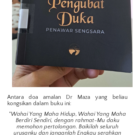
Antara doa amalan Dr Maza yang beliau
kongsikan dalam buku ini:
"
Wahai Yang Maha Hidup, Wahai Yang Maha
Berdiri Sendiri, dengan rahmat-Mu daku
memohon pertolongan. Baikilah seluruh
urusanku dan janganlah Engkau serahkan