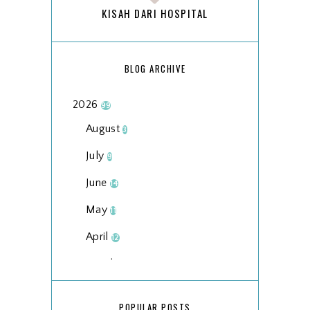
KISAH DARI HOSPITAL
BLOG ARCHIVE
2026
99
August
3
July
9
June
14
May
11
April
12
March
18
February
15
POPULAR POSTS