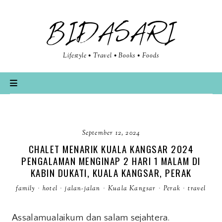
BIDASARI
Lifestyle • Travel • Books • Foods
September 12, 2024
CHALET MENARIK KUALA KANGSAR 2024
PENGALAMAN MENGINAP 2 HARI 1 MALAM DI
KABIN DUKATI, KUALA KANGSAR, PERAK
family
·
hotel
·
jalan-jalan
·
Kuala Kangsar
·
Perak
·
travel
Assalamualaikum dan salam sejahtera.