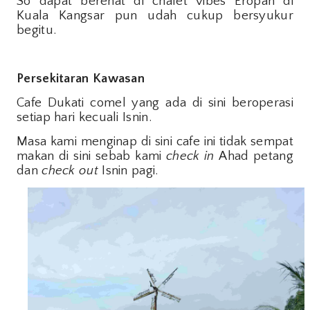
So dapat berehat di chalet vibes Eropah di
Kuala Kangsar pun udah cukup bersyukur
begitu.
Persekitaran Kawasan
Cafe Dukati comel yang ada di sini beroperasi
setiap hari kecuali Isnin.
Masa kami menginap di sini cafe ini tidak sempat
makan di sini sebab kami
check in
Ahad petang
dan
check out
Isnin pagi.