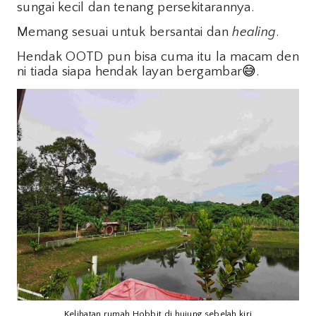
sungai kecil dan tenang persekitarannya.
Memang sesuai untuk bersantai dan
healing
.
Hendak OOTD pun bisa cuma itu la macam den
ni tiada siapa hendak layan bergambar
😅
.
Kelihatan rumah Hobbit di hujung sebelah kiri