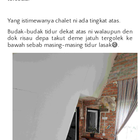
Yang istimewanya chalet ni ada tingkat atas.
Budak-budak tidur dekat atas ni walaupun den
dok risau depa takut deme jatuh tergolek ke
bawah sebab masing-masing tidur lasak
😅
.