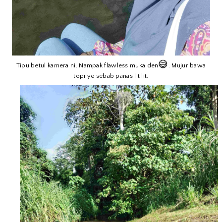
😅
Tipu betul kamera ni. Nampak flawless muka den
. Mujur bawa
topi ye sebab panas lit lit.