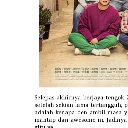
Selepas akhirnya berjaya tengok
setelah sekian lama tertangguh,
adalah kenapa den ambil masa y
mantap dan awesome ni. Jadinya
gitu ye.