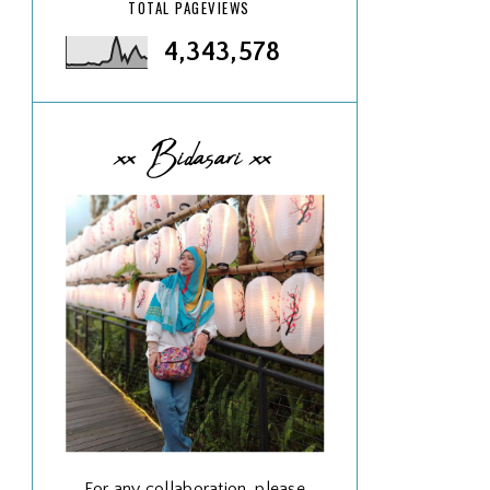
TOTAL PAGEVIEWS
4,343,578
xx Bidasari xx
For any collaboration, please