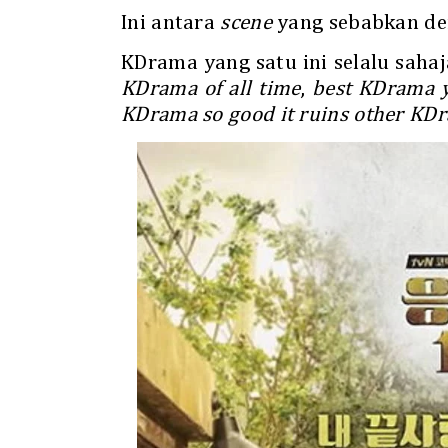
Ini antara
scene
yang sebabkan de
KDrama yang satu ini selalu saha
KDrama of all time
,
best KDrama 
KDrama so good it ruins other KDr