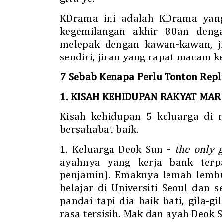
KDrama ini adalah KDrama ya
kegemilangan akhir 80an denga
melepak dengan kawan-kawan, j
sendiri, jiran yang rapat macam ke
7 Sebab Kenapa Perlu Tonton Rep
1. KISAH KEHIDUPAN RAKYAT MA
Kisah kehidupan 5 keluarga di 
bersahabat baik.
1. Keluarga Deok Sun -
the only 
ayahnya yang kerja bank ter
penjamin). Emaknya lemah lembu
belajar di Universiti Seoul dan s
pandai tapi dia baik hati, gila-
rasa tersisih. Mak dan ayah Deok 