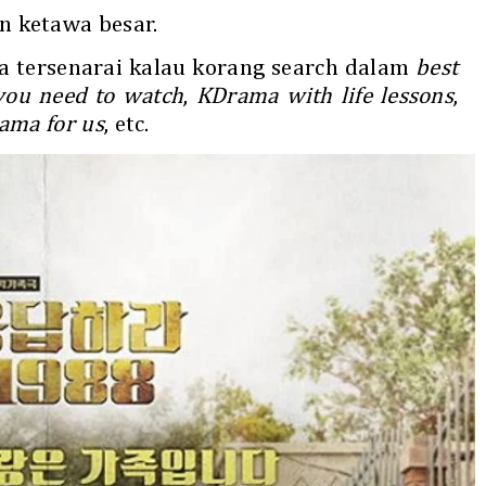
n ketawa besar.
ja tersenarai kalau korang search dalam
best
you need to watch
,
KDrama with life lessons
,
ama for us
, etc.