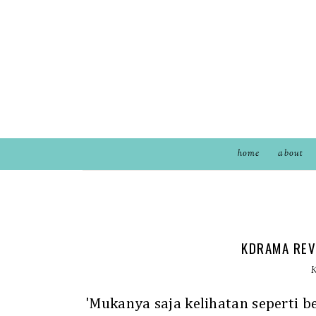
home
about
KDRAMA REVI
'Mukanya saja kelihatan seperti be