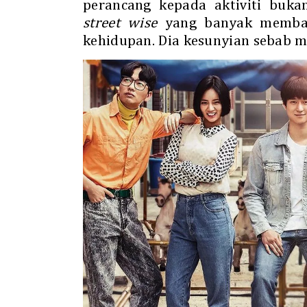
perancang kepada aktiviti buka
street wise
yang banyak memban
kehidupan. Dia kesunyian sebab m