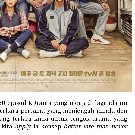
 20 episod KDrama yang menjadi lagenda ini
 perkara pertama yang menjengah minda den
ang terlalu lama untuk tengok drama yang
 kita
apply
la konsep
better late than never