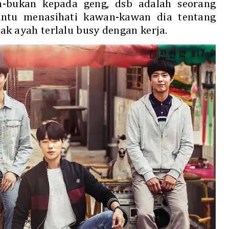
n-bukan kepada geng, dsb adalah seorang
tu menasihati kawan-kawan dia tentang
ak ayah terlalu busy dengan kerja.