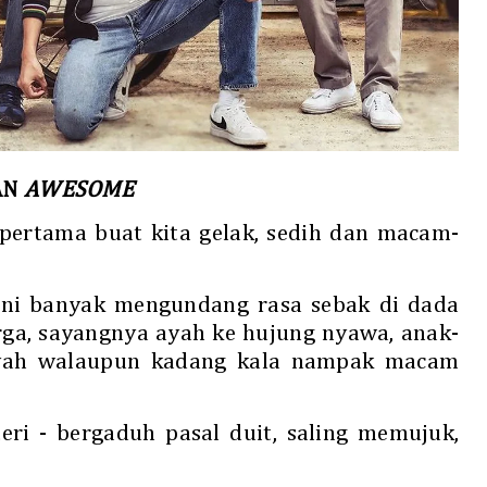
DAN
AWESOME
 pertama buat kita gelak, sedih dan macam-
 ini banyak mengundang rasa sebak di dada
ga, sayangnya ayah ke hujung nyawa, anak-
ayah walaupun kadang kala nampak macam
eri - bergaduh pasal duit, saling memujuk,