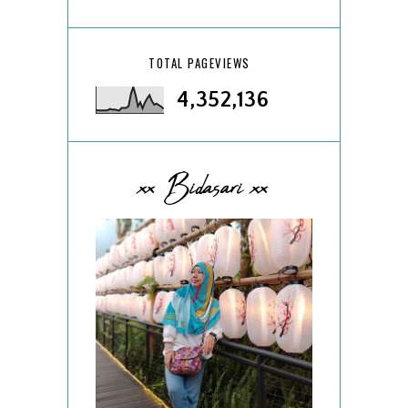
TOTAL PAGEVIEWS
4,352,136
xx Bidasari xx