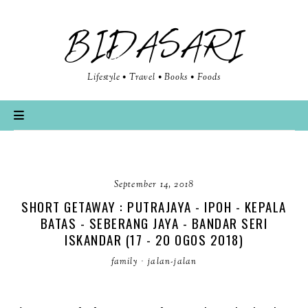
BIDASARI
Lifestyle • Travel • Books • Foods
September 14, 2018
SHORT GETAWAY : PUTRAJAYA - IPOH - KEPALA
BATAS - SEBERANG JAYA - BANDAR SERI
ISKANDAR (17 - 20 OGOS 2018)
family
·
jalan-jalan