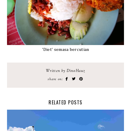
'Diet' semasa bercutian
Written by DinoHauz
share on:
RELATED POSTS