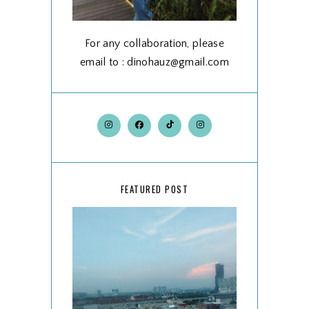
For any collaboration, please
email to : dinohauz@gmail.com
FEATURED POST