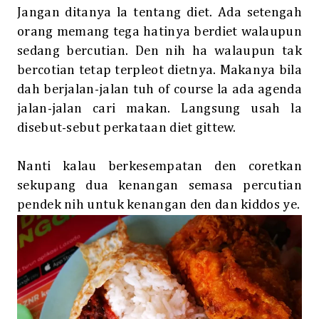
Jangan ditanya la tentang diet. Ada setengah
orang memang tega hatinya berdiet walaupun
sedang bercutian. Den nih ha walaupun tak
bercotian tetap terpleot dietnya. Makanya bila
dah berjalan-jalan tuh of course la ada agenda
jalan-jalan cari makan. Langsung usah la
disebut-sebut perkataan diet gittew.
Nanti kalau berkesempatan den coretkan
sekupang dua kenangan semasa percutian
pendek nih untuk kenangan den dan kiddos ye.