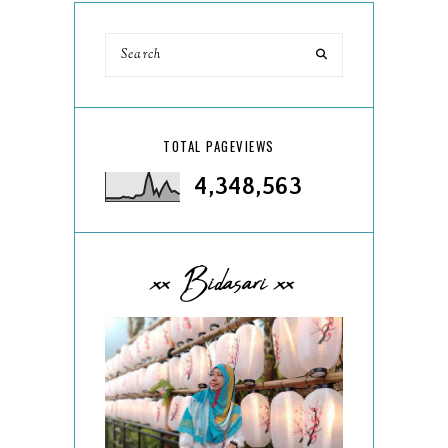
TOTAL PAGEVIEWS
4,348,563
xx Bidasari xx