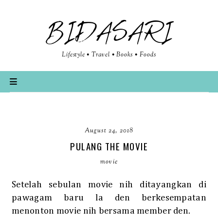
BIDASARI
Lifestyle • Travel • Books • Foods
August 24, 2018
PULANG THE MOVIE
movie
Setelah sebulan movie nih ditayangkan di
pawagam baru la den berkesempatan
menonton movie nih bersama member den.