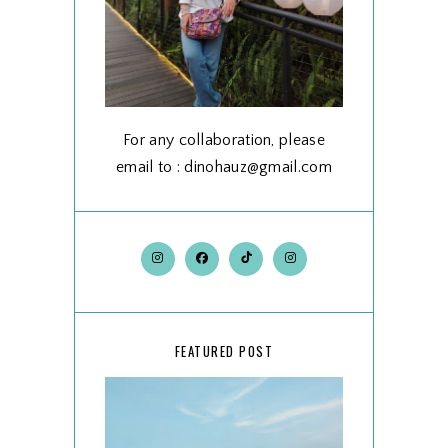
For any collaboration, please
email to : dinohauz@gmail.com
FEATURED POST