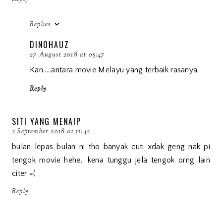
Replies
DINOHAUZ
27 August 2018 at 05:47
Kan.....antara movie Melayu yang terbaik rasanya.
Reply
SITI YANG MENAIP
2 September 2018 at 11:42
bulan lepas bulan ni tho banyak cuti xdak geng nak pi
tengok movie hehe.. kena tunggu jela tengok orng lain
citer =(
Reply