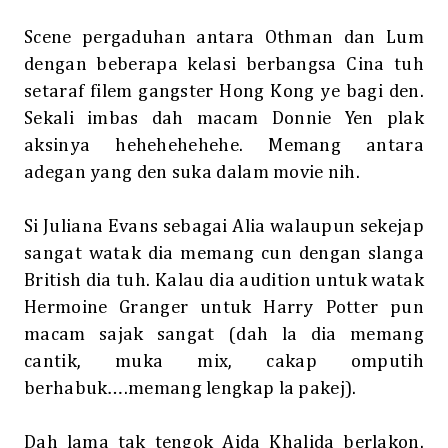
Scene pergaduhan antara Othman dan Lum
dengan beberapa kelasi berbangsa Cina tuh
setaraf filem gangster Hong Kong ye bagi den.
Sekali imbas dah macam Donnie Yen plak
aksinya hehehehehehe. Memang antara
adegan yang den suka dalam movie nih.
Si Juliana Evans sebagai Alia walaupun sekejap
sangat watak dia memang cun dengan slanga
British dia tuh. Kalau dia audition untuk watak
Hermoine Granger untuk Harry Potter pun
macam sajak sangat (dah la dia memang
cantik, muka mix, cakap omputih
berhabuk….memang lengkap la pakej).
Dah lama tak tengok Aida Khalida berlakon.