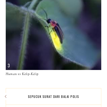
Human vs Kelip-Kelip
SEPUCUK SURAT DARI BALAI POLIS