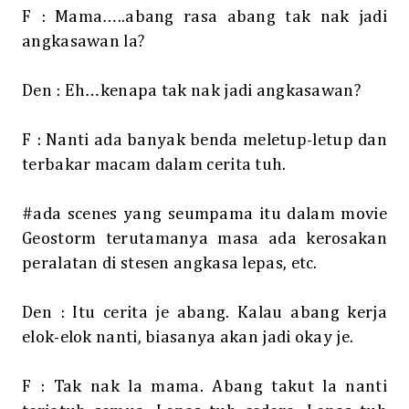
F : Mama…..abang rasa abang tak nak jadi
angkasawan la?
Den : Eh…kenapa tak nak jadi angkasawan?
F : Nanti ada banyak benda meletup-letup dan
terbakar macam dalam cerita tuh.
#ada scenes yang seumpama itu dalam movie
Geostorm terutamanya masa ada kerosakan
peralatan di stesen angkasa lepas, etc.
Den : Itu cerita je abang. Kalau abang kerja
elok-elok nanti, biasanya akan jadi okay je.
F : Tak nak la mama. Abang takut la nanti