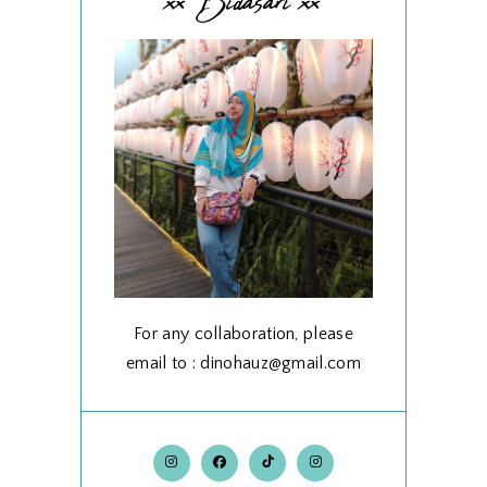
xx Bidasari xx
For any collaboration, please
email to : dinohauz@gmail.com