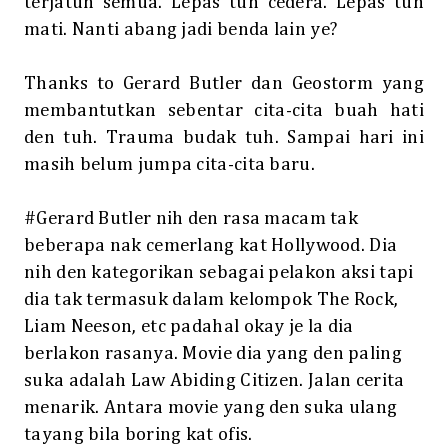
terjatuh semua. Lepas tuh cedera. Lepas tuh
mati. Nanti abang jadi benda lain ye?
Thanks to Gerard Butler dan Geostorm yang
membantutkan sebentar cita-cita buah hati
den tuh. Trauma budak tuh. Sampai hari ini
masih belum jumpa cita-cita baru.
#Gerard Butler nih den rasa macam tak
beberapa nak cemerlang kat Hollywood. Dia
nih den kategorikan sebagai pelakon aksi tapi
dia tak termasuk dalam kelompok The Rock,
Liam Neeson, etc padahal okay je la dia
berlakon rasanya. Movie dia yang den paling
suka adalah Law Abiding Citizen. Jalan cerita
menarik. Antara movie yang den suka ulang
tayang bila boring kat ofis.