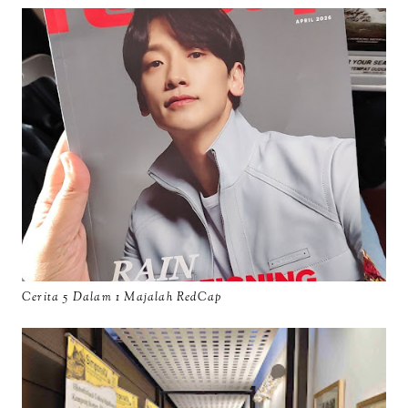
Cerita 5 Dalam 1 Majalah RedCap