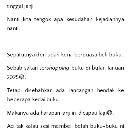
tinggal janji.
Nanti kita tengok apa kesudahan kejadiannya
nanti.
Sepatutnya den udah kena berpuasa beli buku.
Sebab sakan ter
shopping
buku di bulan Januari
😅
2025
.
Tetapi disebabkan ada rancangan hendak ke
beberapa kedai buku.
😅
Makanya ada harapan janji ini dicapati lagi
.
Aci tak kalau sesi membeli belah buku-buku ni