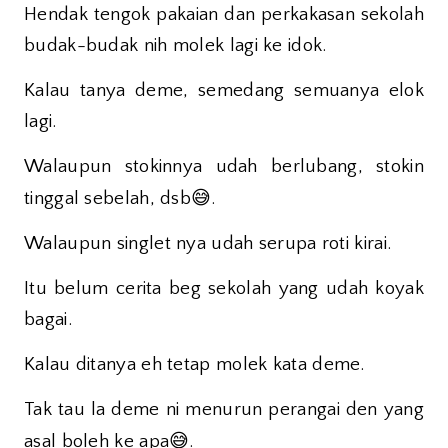
Hendak tengok pakaian dan perkakasan sekolah
budak-budak nih molek lagi ke idok.
Kalau tanya deme, semedang semuanya elok
lagi.
Walaupun stokinnya udah berlubang, stokin
😅
tinggal sebelah, dsb
.
Walaupun singlet nya udah serupa roti kirai.
Itu belum cerita beg sekolah yang udah koyak
bagai.
Kalau ditanya eh tetap molek kata deme.
Tak tau la deme ni menurun perangai den yang
😅
asal boleh ke apa
.