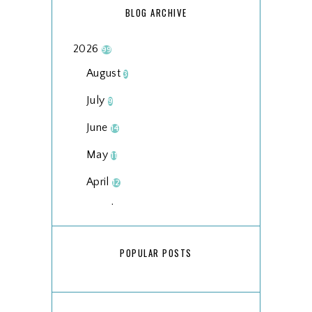
BLOG ARCHIVE
2026
99
August
3
July
9
June
14
May
11
April
12
March
18
February
15
POPULAR POSTS
January
17
2025
134