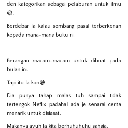
den kategorikan sebagai pelaburan untuk ilmu
😅
.
Berdebar la kalau sembang pasal terberkenan
kepada mana-mana buku ni.
Berangan macam-macam untuk dibuat pada
bulan ini.
😅
Tapi itu la kan
.
Dia punya tahap malas tuh sampai tidak
tertengok Neflix padahal ada je senarai cerita
menarik untuk disiasat.
Makanya ayuh la kita berhuhuhuhu sahaja.