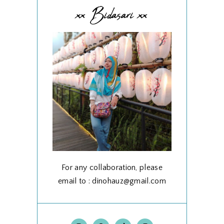
xx Bidasari xx
For any collaboration, please
email to : dinohauz@gmail.com