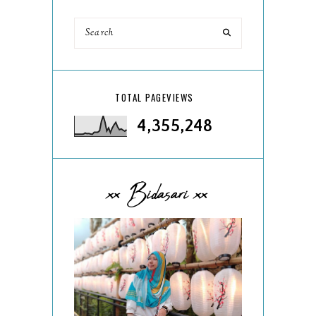
TOTAL PAGEVIEWS
4,355,248
xx Bidasari xx