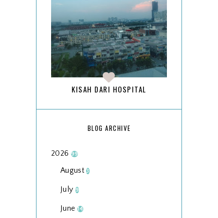
KISAH DARI HOSPITAL
BLOG ARCHIVE
2026
99
August
3
July
9
June
14