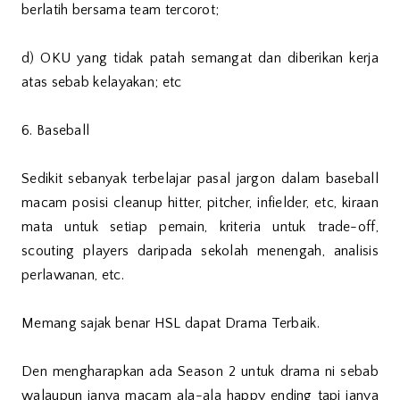
berlatih bersama team tercorot;
d) OKU yang tidak patah semangat dan diberikan kerja
atas sebab kelayakan; etc
6. Baseball
Sedikit sebanyak terbelajar pasal jargon dalam baseball
macam posisi cleanup hitter, pitcher, infielder, etc, kiraan
mata untuk setiap pemain, kriteria untuk trade-off,
scouting players daripada sekolah menengah, analisis
perlawanan, etc.
Memang sajak benar HSL dapat Drama Terbaik.
Den mengharapkan ada Season 2 untuk drama ni sebab
walaupun ianya macam ala-ala happy ending tapi ianya