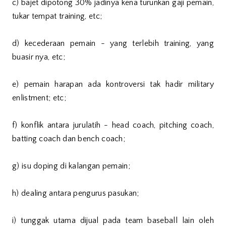
c) bajet dipotong 30% jadinya kena turunkan gaji pemain,
tukar tempat training, etc;
d) kecederaan pemain - yang terlebih training, yang
buasir nya, etc;
e) pemain harapan ada kontroversi tak hadir military
enlistment; etc;
f) konflik antara jurulatih - head coach, pitching coach,
batting coach dan bench coach;
g) isu doping di kalangan pemain;
h) dealing antara pengurus pasukan;
i) tunggak utama dijual pada team baseball lain oleh