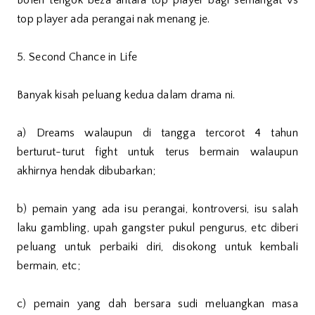
Boleh tengok beza antara top player bagi semangat vs
top player ada perangai nak menang je.
5. Second Chance in Life
Banyak kisah peluang kedua dalam drama ni.
a) Dreams walaupun di tangga tercorot 4 tahun
berturut-turut fight untuk terus bermain walaupun
akhirnya hendak dibubarkan;
b) pemain yang ada isu perangai, kontroversi, isu salah
laku gambling, upah gangster pukul pengurus, etc diberi
peluang untuk perbaiki diri, disokong untuk kembali
bermain, etc;
c) pemain yang dah bersara sudi meluangkan masa