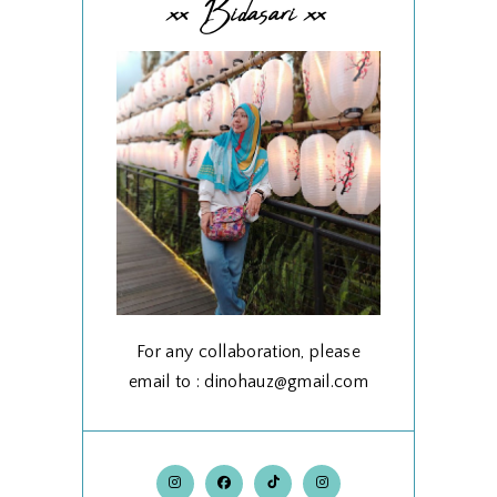
xx Bidasari xx
For any collaboration, please
email to : dinohauz@gmail.com