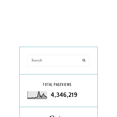
TOTAL PAGEVIEWS
4,346,219