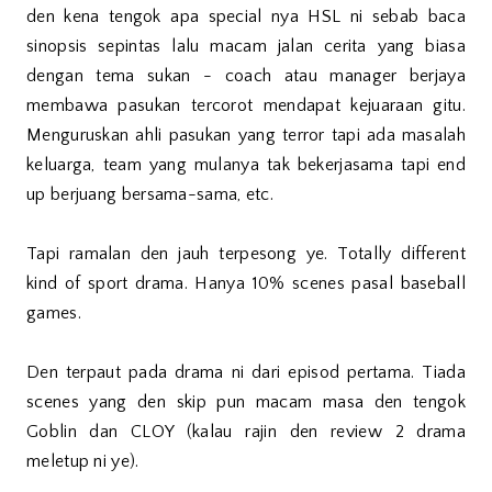
den kena tengok apa special nya HSL ni sebab baca
sinopsis sepintas lalu macam jalan cerita yang biasa
dengan tema sukan - coach atau manager berjaya
membawa pasukan tercorot mendapat kejuaraan gitu.
Menguruskan ahli pasukan yang terror tapi ada masalah
keluarga, team yang mulanya tak bekerjasama tapi end
up berjuang bersama-sama, etc.
Tapi ramalan den jauh terpesong ye. Totally different
kind of sport drama. Hanya 10% scenes pasal baseball
games.
Den terpaut pada drama ni dari episod pertama. Tiada
scenes yang den skip pun macam masa den tengok
Goblin dan CLOY (kalau rajin den review 2 drama
meletup ni ye).