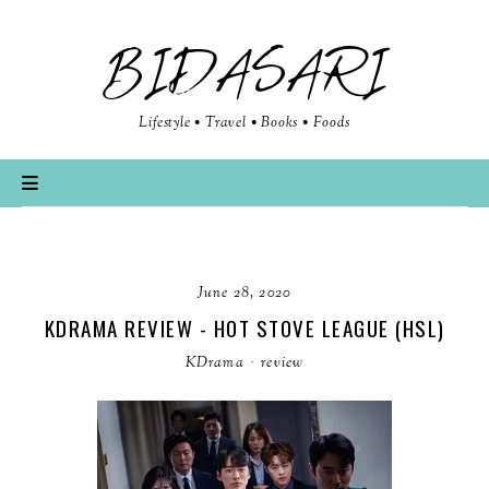
BIDASARI
Lifestyle • Travel • Books • Foods
June 28, 2020
KDRAMA REVIEW - HOT STOVE LEAGUE (HSL)
KDrama
·
review