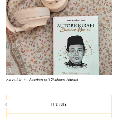
Resensi Buku Autobiografi Shahnon Ahmad
IT’S JULY