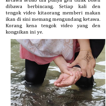
ketawa sebab dia punya geli tidak boleh
dibawa berbincang. Setiap kali den
tengok video kitaorang memberi makan
ikan di sini memang mengundang ketawa.
Korang kena tengok video yang den
kongsikan ini ye.