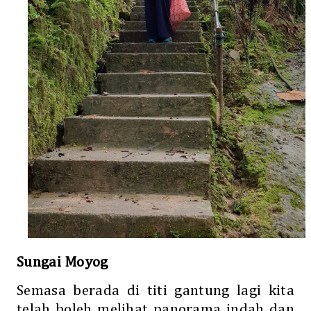
Sungai Moyog
Semasa berada di titi gantung lagi kita
telah boleh melihat panorama indah dan