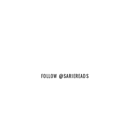
FOLLOW
@SARIEREADS