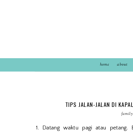
home
about
TIPS JALAN-JALAN DI KAPA
family
1. Datang waktu pagi atau petang. 