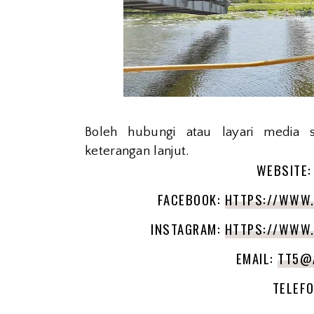
Boleh hubungi atau layari media s
keterangan lanjut.
WEBSITE
FACEBOOK:
HTTPS://WWW
INSTAGRAM:
HTTPS://WWW.
EMAIL:
TT5@
TELEFO