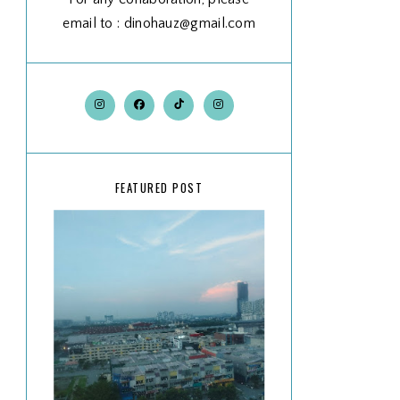
email to : dinohauz@gmail.com
FEATURED POST