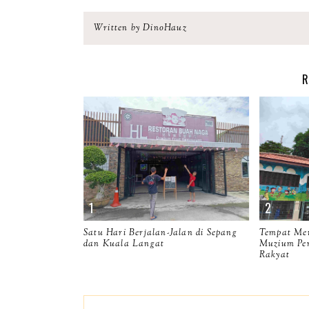
Written by DinoHauz
R
Satu Hari Berjalan-Jalan di Sepang
Tempat Men
dan Kuala Langat
Muzium Per
Rakyat