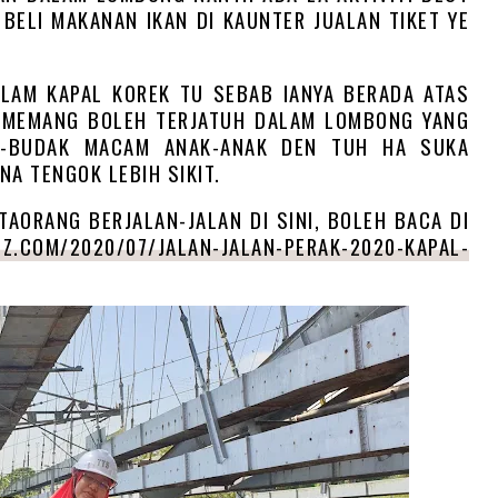
BELI MAKANAN IKAN DI KAUNTER JUALAN TIKET YE
ALAM KAPAL KOREK TU SEBAB IANYA BERADA ATAS
 MEMANG BOLEH TERJATUH DALAM LOMBONG YANG
K-BUDAK MACAM ANAK-ANAK DEN TUH HA SUKA
NA TENGOK LEBIH SIKIT.
AORANG BERJALAN-JALAN DI SINI, BOLEH BACA DI
Z.COM/2020/07/JALAN-JALAN-PERAK-2020-KAPAL-