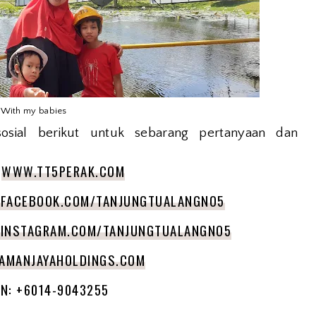
With my babies
osial berikut untuk sebarang pertanyaan dan
:
WWW.TT5PERAK.COM
.FACEBOOK.COM/TANJUNGTUALANGNO5
INSTAGRAM.COM/TANJUNGTUALANGNO5
AMANJAYAHOLDINGS.COM
N: +6014-9043255