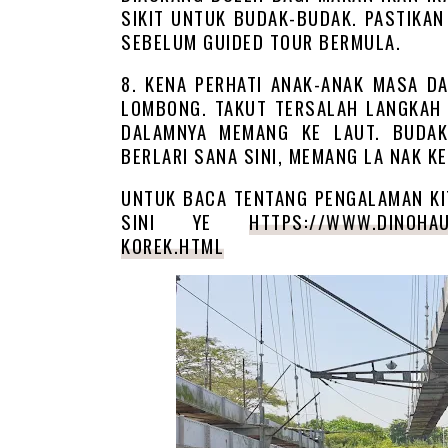
SIKIT UNTUK BUDAK-BUDAK. PASTIKAN 
SEBELUM GUIDED TOUR BERMULA.
8. KENA PERHATI ANAK-ANAK MASA D
LOMBONG. TAKUT TERSALAH LANGKAH
DALAMNYA MEMANG KE LAUT. BUDA
BERLARI SANA SINI, MEMANG LA NAK KE
UNTUK BACA TENTANG PENGALAMAN KIT
SINI YE
HTTPS://WWW.DINOHAU
KOREK.HTML