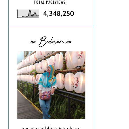
TOTAL PAGEVIEWS
4,348,250
xx Bidasari xx
For any collaboration, please