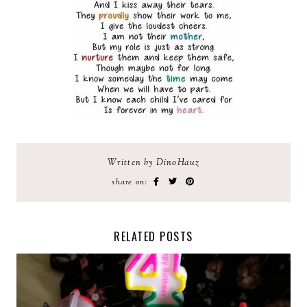
Written by DinoHauz
share on:
RELATED POSTS