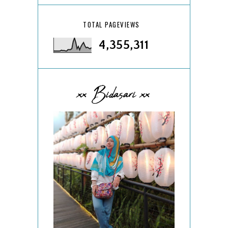
TOTAL PAGEVIEWS
4,355,311
xx Bidasari xx