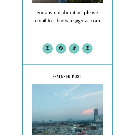
For any collaboration, please
email to : dinohauz@gmail.com
FEATURED POST