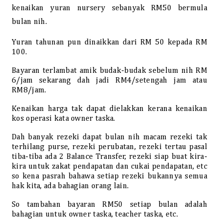
kenaikan yuran nursery sebanyak RM50 bermula
bulan nih.
Yuran tahunan pun dinaikkan dari RM 50 kepada RM
100.
Bayaran terlambat amik budak-budak sebelum nih RM
6/jam sekarang dah jadi RM4/setengah jam atau
RM8/jam.
Kenaikan harga tak dapat dielakkan kerana kenaikan
kos operasi kata owner taska.
Dah banyak rezeki dapat bulan nih macam rezeki tak
terhilang purse, rezeki perubatan, rezeki tertau pasal
tiba-tiba ada 2 Balance Transfer, rezeki siap buat kira-
kira untuk zakat pendapatan dan cukai pendapatan, etc
so kena pasrah bahawa setiap rezeki bukannya semua
hak kita, ada bahagian orang lain.
So tambahan bayaran RM50 setiap bulan adalah
bahagian untuk owner taska, teacher taska, etc.