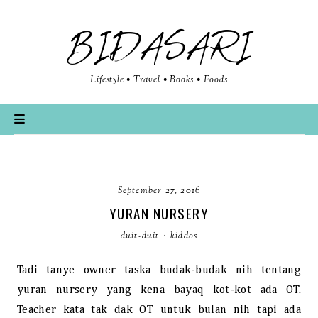
BIDASARI
Lifestyle • Travel • Books • Foods
September 27, 2016
YURAN NURSERY
duit-duit
·
kiddos
Tadi tanye owner taska budak-budak nih tentang
yuran nursery yang kena bayaq kot-kot ada OT.
Teacher kata tak dak OT untuk bulan nih tapi ada