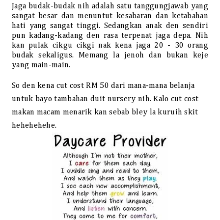
Jaga budak-budak nih adalah satu tanggungjawab yang
sangat besar dan menuntut kesabaran dan ketabahan
hati yang sangat tinggi. Sedangkan anak den sendiri
pun kadang-kadang den rasa terpenat jaga depa. Nih
kan pulak cikgu cikgi nak kena jaga 20 - 30 orang
budak sekaligus. Memang la jenoh dan bukan keje
yang main-main.
So den kena cut cost RM 50 dari mana-mana belanja
untuk bayo tambahan duit nursery nih. Kalo cut cost
makan macam menarik kan sebab bley la kuruih skit
hehehehehe.