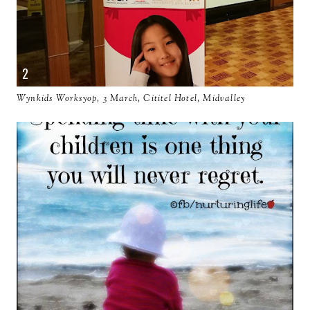
Wynkids Worksyop, 3 March, Cititel Hotel, Midvalley